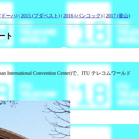
 (ドーハ)
|
2015 (ブダペスト)
|
2016 (バンコック)
|
2017 (釜山)
ポート
onal Convention Center)で、ITU テレコムワールド