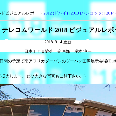
ルドビジュアルレポート
2012 (ドバイ)
|
2013 (バンコック)
|
2014
U テレコムワールド 2018 ビジュアルレ
2018. 9.14 更新
日本ＩＴＵ協会 企画部 岸本 淳一
定で南アフリカダーバンのダーバン国際展示会場(Durban Internati
で拡大します。ぜひ大きな写真もご覧下さい。)