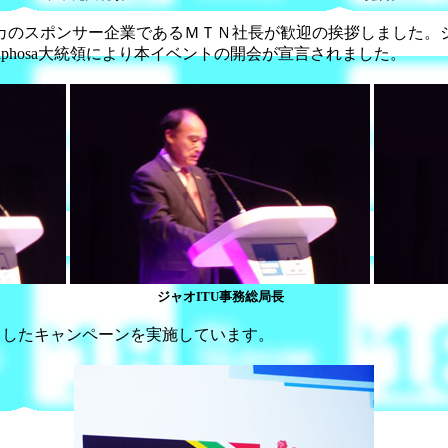
カのスポンサー企業であるＭＴＮ社長が歓迎の挨拶しました。
maphosa大統領により本イベントの開会が宣言されました。
ジャオITU事務総局長
スローガンとしたキャンペーンを実施しています。