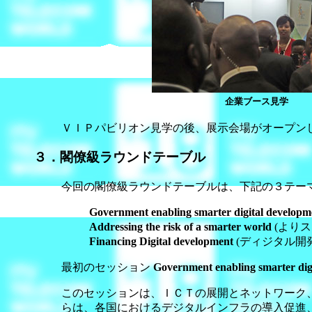
企業ブース見学
ＶＩＰパビリオン見学の後、展示会場がオープン
３．閣僚級ラウンドテーブル
今回の閣僚級ラウンドテーブルは、下記の３テー
Government enabling smarter digital developm
Addressing the risk of a smarter world
(より
Financing Digital development
(ディジタル開
最初のセッション
Government enabling smarter dig
このセッションは、ＩＣＴの展開とネットワーク
らは、各国におけるデジタルインフラの導入促進