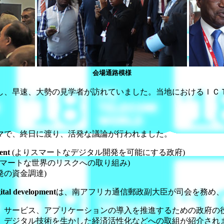
会場通路模様
し、早速、大勢の見学者が訪れていました。当地におけるＩＣ
マで、終日に渡り、活発な議論が行われました。
ent
(よりスマートなデジタル開発を可能にする政府)
スマートな世界のリスクへの取り組み)
発の資金調達)
ital development
は、南アフリカ通信郵政副大臣が司会を務め、
、サービス、アプリケーションの導入を推進するための政府の
、デジタル技術を生かした経済活性化などへの取組が紹介され