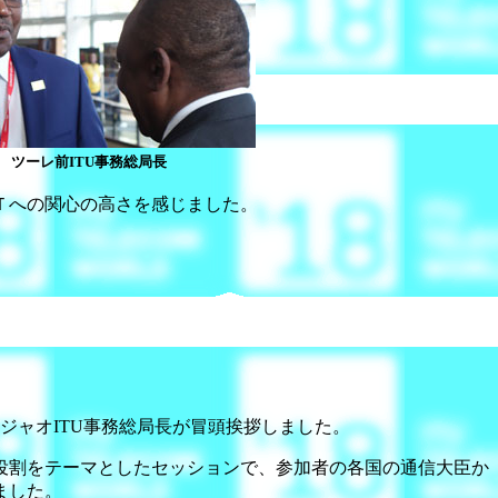
ツーレ前ITU事務総局長
Ｔへの関心の高さを感じました。
ジャオITU事務総局長が冒頭挨拶しました。
役割をテーマとしたセッションで、参加者の各国の通信大臣か
ました。