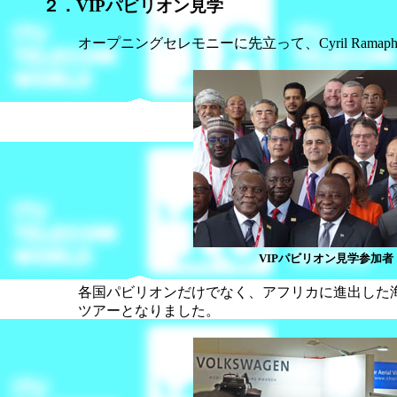
２．VIPパビリオン見学
オープニングセレモニーに先立って、Cyril Ra
VIPパビリオン見学参加者
各国パビリオンだけでなく、アフリカに進出した海
ツアーとなりました。