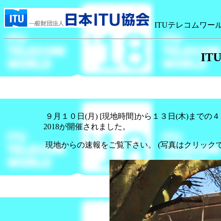
ITUテレコムワー
IT
９月１０日(月) [現地時間]から１３日(木)までの４日間の予
2018が開催されました。
現地からの速報をご覧下さい。 (写真はクリック