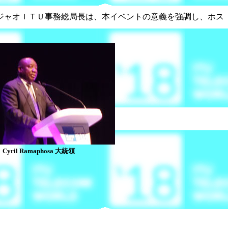
ジャオＩＴＵ事務総局長は、本イベントの意義を強調し、ホス
Cyril Ramaphosa 大統領