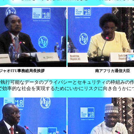
ジャオITU事務総局長挨拶
南アフリカ通信大臣
で執行可能なデータのプライバシーとセキュリティの枠組みの作
で効率的な社会を実現するためにいかにリスクに向き合うかに