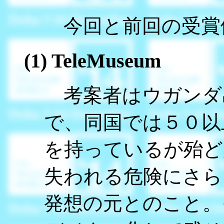
今回と前回の受賞
(1) TeleMuseum
考案者はウガンダ
で、同国では５０以
を持っているが殆ど
失われる危険にさら
発想の元とのこと。