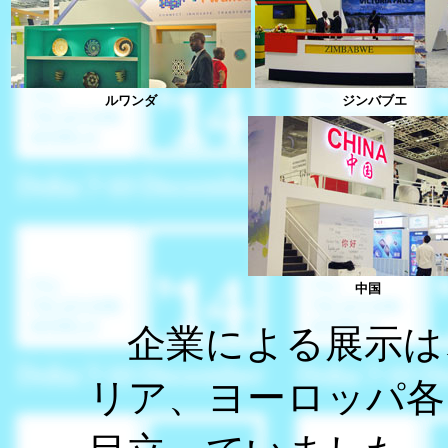
ルワンダ
ジンバブエ
中国
企業による展示は
リア、ヨーロッパ各