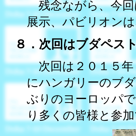
残念ながら、今回
展示、パビリオンは
８．次回はブダペス
次回は２０１５年１
にハンガリーのブダ
ぶりのヨーロッパで
り多くの皆様と参加