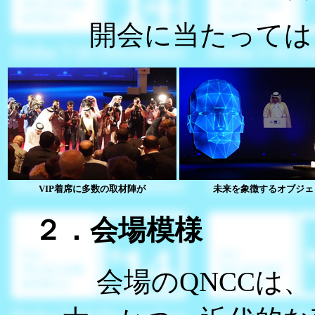
開会に当たっては
VIP着席に多数の取材陣が
未来を象徴するオブジェ
２．会場模様
会場のQNCCは、