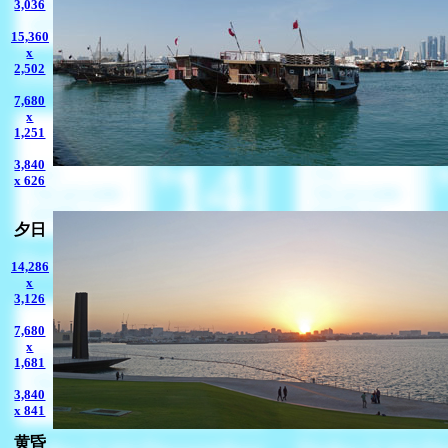
3,036
15,360
x
2,502
7,680
x
1,251
3,840
x 626
夕日
14,286
x
3,126
7,680
x
1,681
3,840
x 841
黄昏