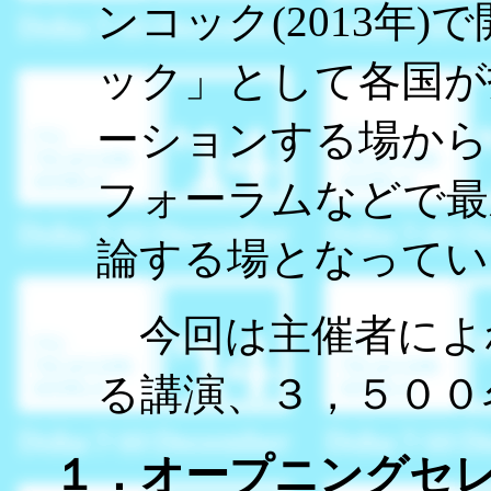
ンコック(2013年
ック」として各国が
ーションする場から
フォーラムなどで最
論する場となってい
今回は主催者によれ
る講演、３，５００
１．オープニングセ