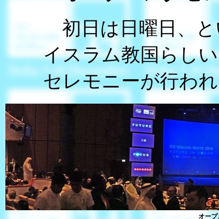
初日は日曜日、と
イスラム教国らしい
セレモニーが行われ
オープ