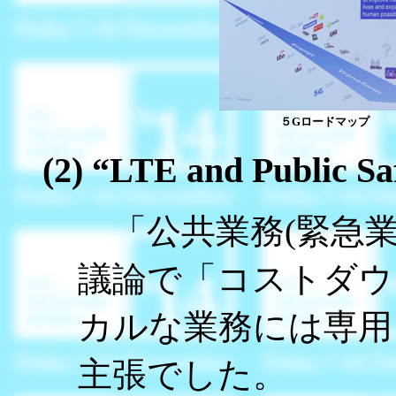
５Gロードマップ
(2) “LTE and Public Sa
「公共業務(緊急業
議論で「コストダウ
カルな業務には専用
主張でした。