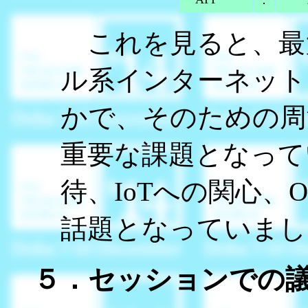
：
これを見ると、最
ル系インターネット
かで、そのための周
重要な課題となって
待、IoTへの関心、
話題となっていまし
５．セッションでの