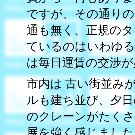
ですが、その通りの
通も無く、正規のタ
ているのはいわゆる
は毎日運賃の交渉が
市内は 古い街並み
ルも建ち並び、夕日
のクレーンがたくさ
展を強く感じました