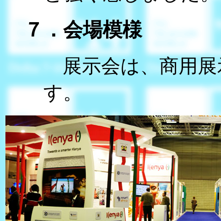
７．会場模様
展示会は、商用展
す。