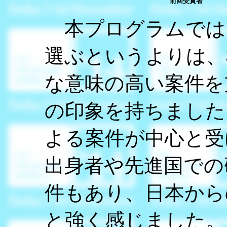
前回受賞者
本プログラムでは
選ぶというよりは、
な意味の高い案件を
の印象を持ちました
よる案件が中心と受
出身者や先進国での
件もあり、日本から
と強く感じました。