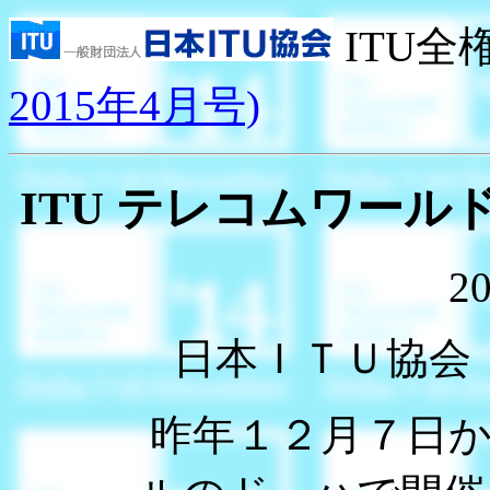
ITU全
2015年4月号)
ITU テレコムワールド
20
日本ＩＴＵ協会
昨年１２月７日か