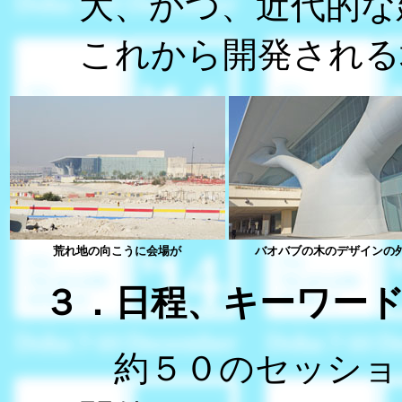
大、かつ、近代的な
これから開発される
荒れ地の向こうに会場が
バオバブの木のデザインの
３．日程、キーワー
約５０のセッショ