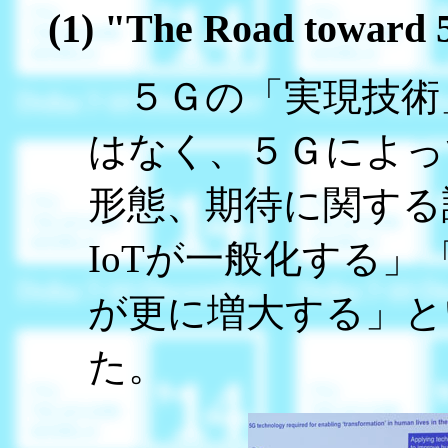
(1) "The Road toward
５Ｇの「実現技術
はなく、５Ｇによっ
形態、期待に関する
IoTが一般化する
が更に増大する」と
た。