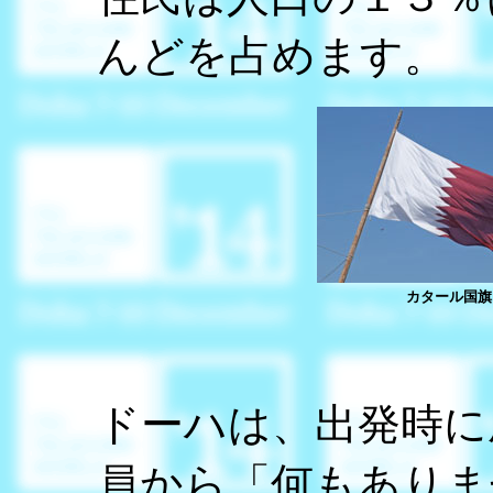
んどを占めます。
カタール国旗
ドーハは、出発時に
員から「何もありま