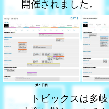
開催されました。
第１日目
トピックスは多岐