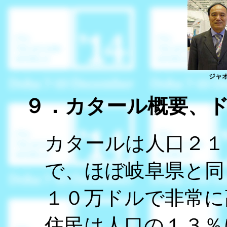
ジャ
９．カタール概要、
カタールは人口２１
で、ほぼ岐阜県と同
１０万ドルで非常に
住民は人口の１３％