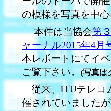
ールのドーハで開催
の模様を写真を中心
本件は当協会
第
ャーナル2015年4月
本レポートにてイベ
ご覧下さい。
(写真は
従来、ITUテレコ
催されていましたが、