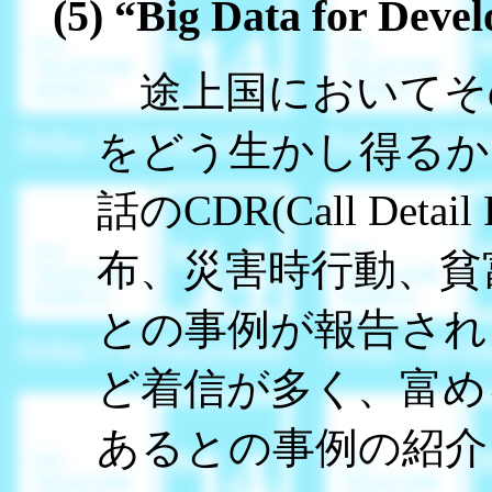
(5) “Big Data for Deve
途上国においてそ
をどう生かし得るか
話のCDR(Call Det
布、災害時行動、貧
との事例が報告され
ど着信が多く、富め
あるとの事例の紹介