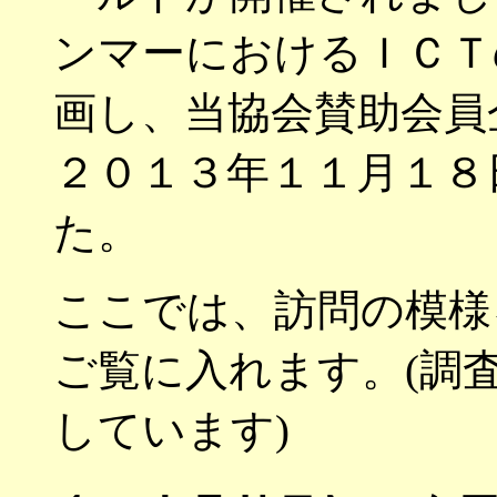
ンマーにおけるＩＣＴ
画し、当協会賛助会員
２０１３年１１月１８
た。
ここでは、訪問の模様
ご覧に入れます。(調
しています)