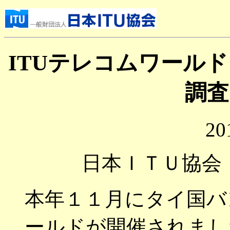
ITUテレコムワール
調査
20
日本ＩＴＵ協会
本年１１月にタイ国バ
ールドが開催されまし