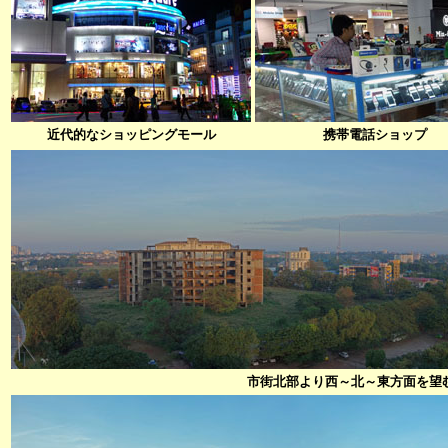
近代的なショッピングモール
携帯電話ショップ
市街北部より西～北～東方面を望む