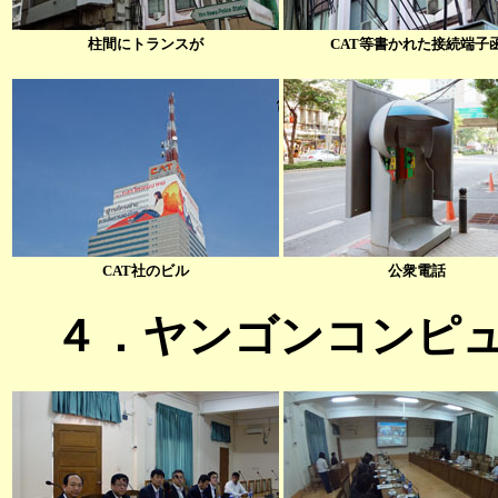
柱間にトランスが
CAT等書かれた接続端子
CAT社のビル
公衆電話
４．ヤンゴンコンピュー