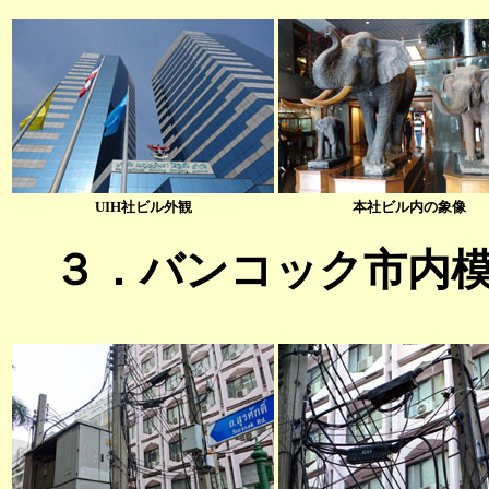
UIH社ビル外観
本社ビル内の象像
３．バンコック市内