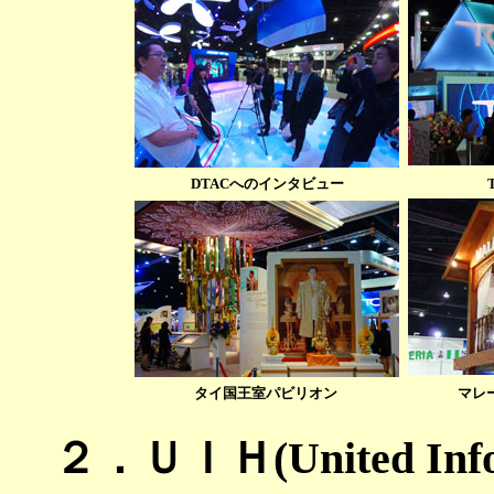
DTACへのインタビュー
タイ国王室パビリオン
マレ
２．ＵＩＨ(United Info