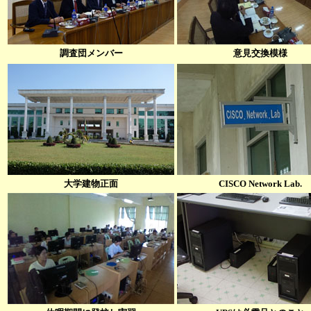
調査団メンバー
意見交換模様
大学建物正面
CISCO Network Lab.