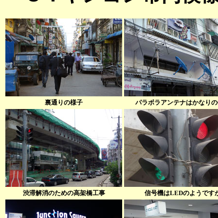
裏通りの様子
パラボラアンテナはかなりの
渋滞解消のための高架橋工事
信号機はLEDのようです